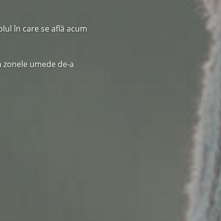
lul în care se află acum
im zonele umede de-a